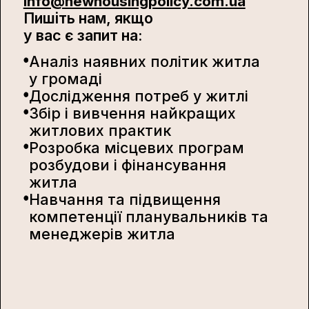
info@newhousingpolicy.com.ua
Пишіть нам, якщо
у вас є запит на:
Аналіз наявних політик житла
у громаді
Дослідження потреб у житлі
Збір і вивчення найкращих
житлових практик
Розробка місцевих програм
розбудови і фінансування
житла
Навчання та підвищення
компетенції планувальників та
менеджерів житла