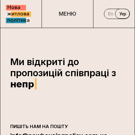
МЕНЮ
En
Укр
Ми відкриті до
пропозицій співпраці з
н
ПИШІТЬ НАМ НА ПОШТУ